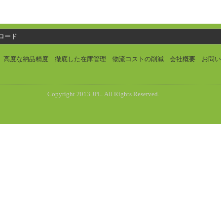
ロード
高度な納品精度
徹底した在庫管理
物流コストの削減
会社概要
お問
Copyright 2013 JPL. All Rights Reserved.