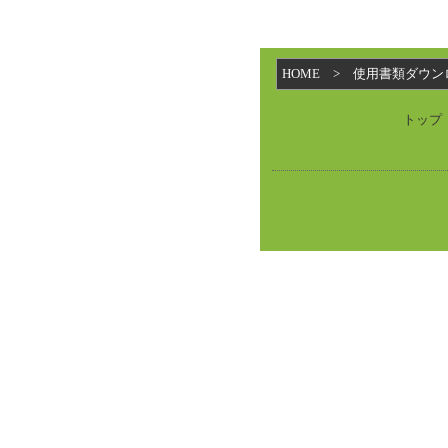
HOME
> 使用書類ダウン
トップ